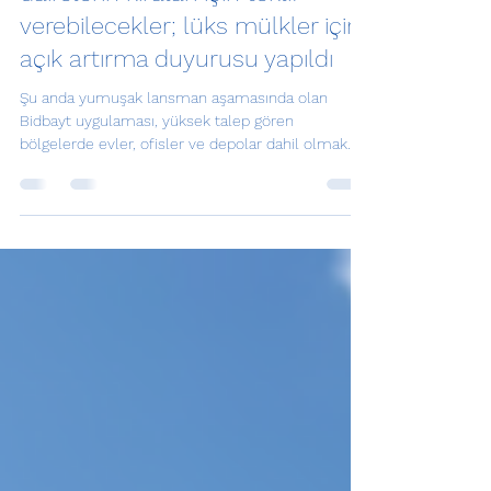
BAE sakinleri yakında lüks
dairelerin kiraları için teklif
verebilecekler; lüks mülkler için
açık artırma duyurusu yapıldı
Şu anda yumuşak lansman aşamasında olan
Bidbayt uygulaması, yüksek talep gören
bölgelerde evler, ofisler ve depolar dahil olmak
üzere...