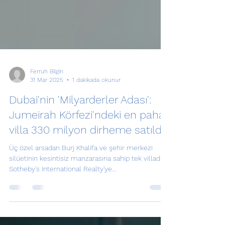
Ferruh Bilgin
31 Mar 2025
1 dakikada okunur
Dubai'nin 'Milyarderler Adası':
Jumeirah Körfezi'ndeki en pahalı
villa 330 milyon dirheme satıldı
Üç özel arsadan Burj Khalifa ve şehir merkezi
silüetinin kesintisiz manzarasına sahip tek villadır.
Sotheby's International Realty'ye...