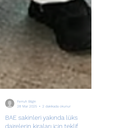
Ferruh Bilgin
28 Mar 2025
2 dakikada okunur