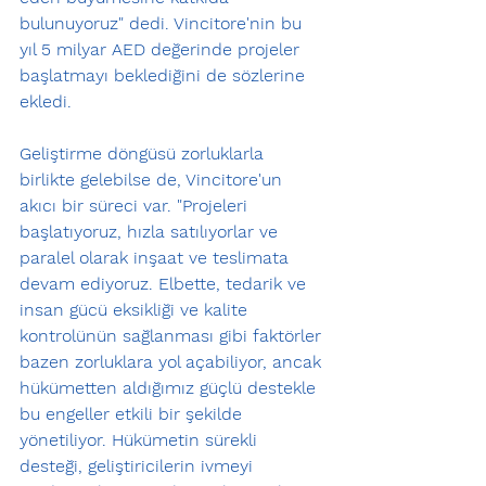
bulunuyoruz" dedi. Vincitore'nin bu 
yıl 5 milyar AED değerinde projeler 
başlatmayı beklediğini de sözlerine 
ekledi.
Geliştirme döngüsü zorluklarla 
birlikte gelebilse de, Vincitore'un 
akıcı bir süreci var. "Projeleri 
başlatıyoruz, hızla satılıyorlar ve 
paralel olarak inşaat ve teslimata 
devam ediyoruz. Elbette, tedarik ve 
insan gücü eksikliği ve kalite 
kontrolünün sağlanması gibi faktörler 
bazen zorluklara yol açabiliyor, ancak 
hükümetten aldığımız güçlü destekle 
bu engeller etkili bir şekilde 
yönetiliyor. Hükümetin sürekli 
desteği, geliştiricilerin ivmeyi 