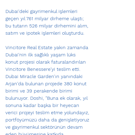
Dubai'deki gayrimenkul işlemleri 
geçen yıl 761 milyar dirheme ulaştı; 
bu tutarın 526 milyar dirhemini alım, 
satım ve ipotek işlemleri oluşturdu.
Vincitore Real Estate yakın zamanda 
Dubai'nin ilk sağlıklı yaşam lüks 
konut projesi olarak faturalandırılan 
Vincitore Benessere'yi teslim etti. 
Dubai Miracle Garden'ın yanındaki 
Arjan'da bulunan projede 380 konut 
birimi ve 39 perakende birimi 
bulunuyor. Doshi, "Buna ek olarak, yıl 
sonuna kadar başka bir heyecan 
verici projeyi teslim etme yolundayız, 
portföyümüzü daha da genişletiyoruz 
ve gayrimenkul sektörünün devam 
eden büyümesine katkıda 