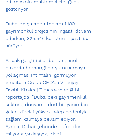
edilmesinin muhtemel olduğunu 
gösteriyor.
Dubai'de şu anda toplam 1.180 
gayrimenkul projesinin inşaatı devam 
ederken, 325.546 konutun inşaatı ise 
sürüyor.
Ancak geliştiriciler bunun genel 
pazarda herhangi bir yumuşamaya 
yol açması ihtimalini görmüyor. 
Vincitore Group CEO'su Vir Vijay 
Doshi, Khaleej Times'a verdiği bir 
röportajda, "Dubai'deki gayrimenkul 
sektörü, dünyanın dört bir yanından 
gelen sürekli yüksek talep nedeniyle 
sağlam kalmaya devam ediyor. 
Ayrıca, Dubai şehrinde nüfus dört 
milyona yaklaşıyor," dedi.