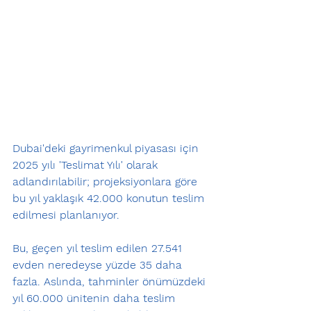
Dubai'deki gayrimenkul piyasası için 
2025 yılı 'Teslimat Yılı' olarak 
adlandırılabilir; projeksiyonlara göre 
bu yıl yaklaşık 42.000 konutun teslim 
edilmesi planlanıyor.
Bu, geçen yıl teslim edilen 27.541 
evden neredeyse yüzde 35 daha 
fazla. Aslında, tahminler önümüzdeki 
yıl 60.000 ünitenin daha teslim 